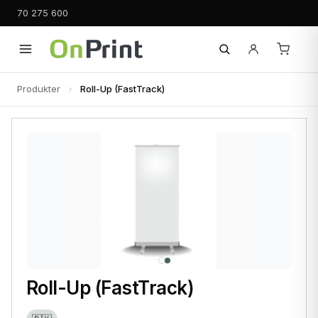
70 275 600
Produkter
Roll-Up (FastTrack)
Roll-Up (FastTrack)