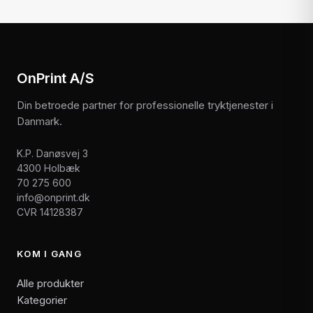
OnPrint A/S
Din betroede partner for professionelle tryktjenester i
Danmark.
K.P. Danøsvej 3
4300 Holbæk
70 275 600
info@onprint.dk
CVR 14128387
KOM I GANG
Alle produkter
Kategorier