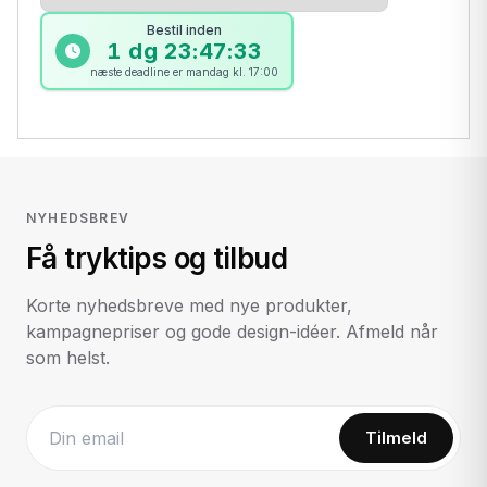
Bestil inden
1 dg 23:47:33
næste deadline er mandag kl. 17:00
NYHEDSBREV
Få tryktips og tilbud
Korte nyhedsbreve med nye produkter,
kampagnepriser og gode design-idéer. Afmeld når
som helst.
Tilmeld
Website