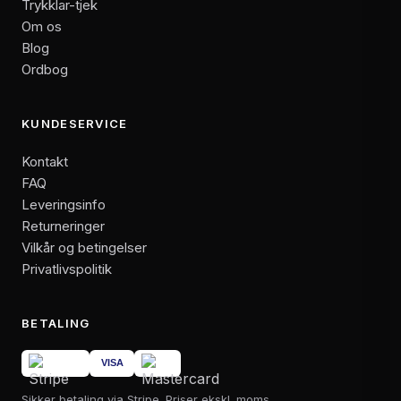
Trykklar-tjek
Om os
Blog
Ordbog
KUNDESERVICE
Kontakt
FAQ
Leveringsinfo
Returneringer
Vilkår og betingelser
Privatlivspolitik
BETALING
Sikker betaling via Stripe. Priser ekskl. moms.